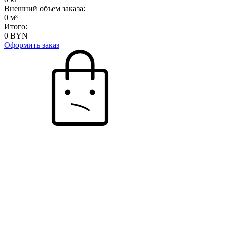
Внешний объем заказа:
0
м³
Итого:
0
BYN
Оформить заказ