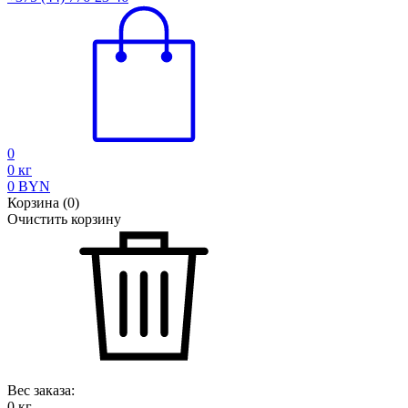
0
0
кг
0
BYN
Корзина
(
0
)
Очистить корзину
Вес заказа:
0
кг