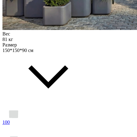
Вес
81 кг
Размер
150*150*90 см
100