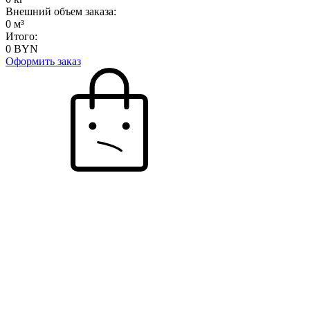
Внешний объем заказа:
0
м³
Итого:
0
BYN
Оформить заказ