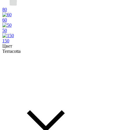
80
60
50
150
Цвет
Terracotta