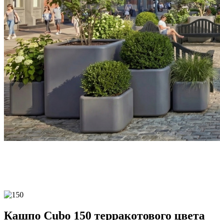
Кашпо Cubo 150 терракотового цвета