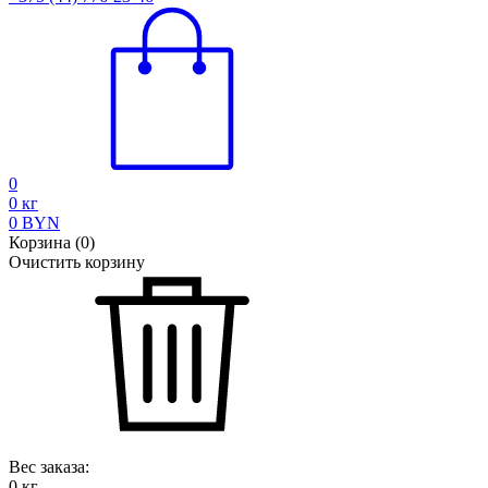
0
0
кг
0
BYN
Корзина
(
0
)
Очистить корзину
Вес заказа:
0
кг