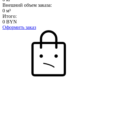
Внешний объем заказа:
0
м³
Итого:
0
BYN
Оформить заказ