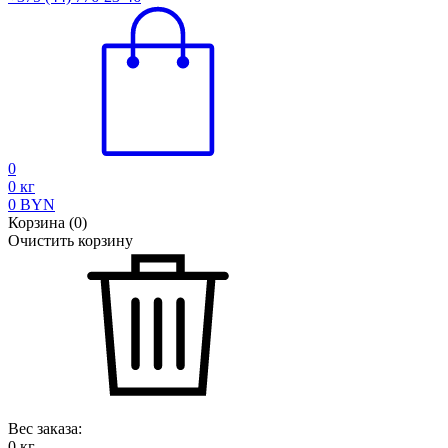
0
0
кг
0
BYN
Корзина
(
0
)
Очистить корзину
Вес заказа:
0
кг