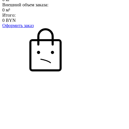
Внешний объем заказа:
0
м³
Итого:
0
BYN
Оформить заказ