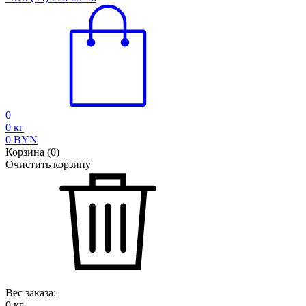
0
0
кг
0
BYN
Корзина
(
0
)
Очистить корзину
Вес заказа:
0
кг