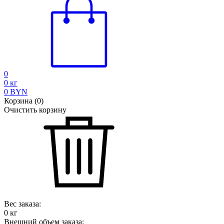
0
0
кг
0
BYN
Корзина
(
0
)
Очистить корзину
Вес заказа:
0
кг
Внешний объем заказа: