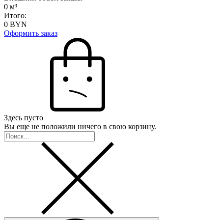
0
м³
Итого:
0
BYN
Оформить заказ
Здесь пусто
Вы еще не положили ничего в свою корзину.