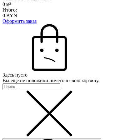
0
м³
Итого:
0
BYN
Оформить заказ
Здесь пусто
Вы еще не положили ничего в свою корзину.