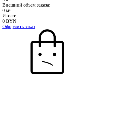
Внешний объем заказа:
0
м³
Итого:
0
BYN
Оформить заказ