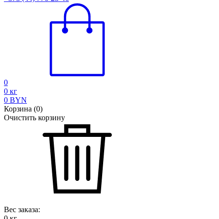
0
0
кг
0
BYN
Корзина
(
0
)
Очистить корзину
Вес заказа:
0
кг