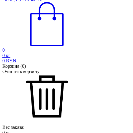
0
0
кг
0
BYN
Корзина
(
0
)
Очистить корзину
Вес заказа:
0
кг