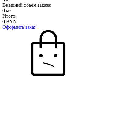
Внешний объем заказа:
0
м³
Итого:
0
BYN
Оформить заказ