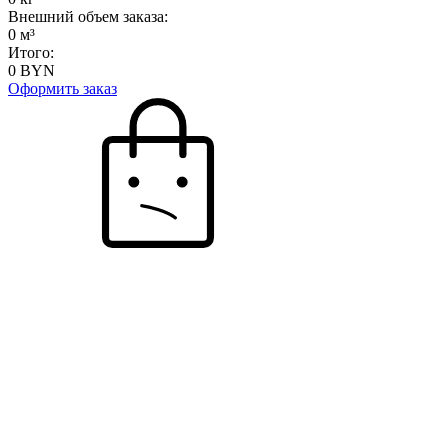
Внешний объем заказа:
0
м³
Итого:
0
BYN
Оформить заказ