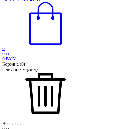
0
0
кг
0
BYN
Корзина
(
0
)
Очистить корзину
Вес заказа:
0
кг