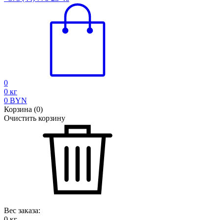
0
0
кг
0
BYN
Корзина
(
0
)
Очистить корзину
Вес заказа:
0
кг