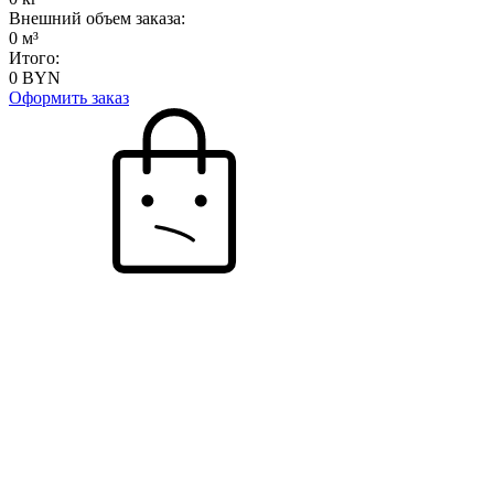
Внешний объем заказа:
0
м³
Итого:
0
BYN
Оформить заказ