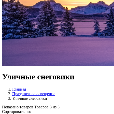
Уличные снеговики
Главная
Праздничное освещение
Уличные снеговики
Показано товаров
Товаров
3
из
3
Сортировать по: