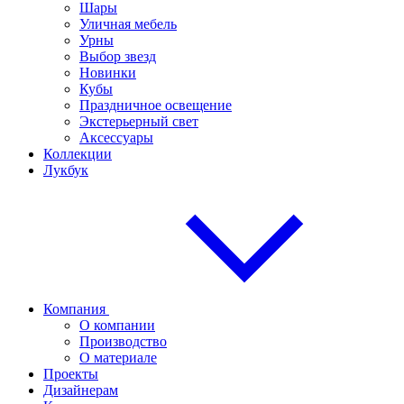
Шары
Уличная мебель
Урны
Выбор звезд
Новинки
Кубы
Праздничное освещение
Экстерьерный свет
Аксессуары
Коллекции
Лукбук
Компания
О компании
Производство
О материале
Проекты
Дизайнерам