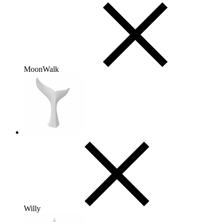
MoonWalk
Willy