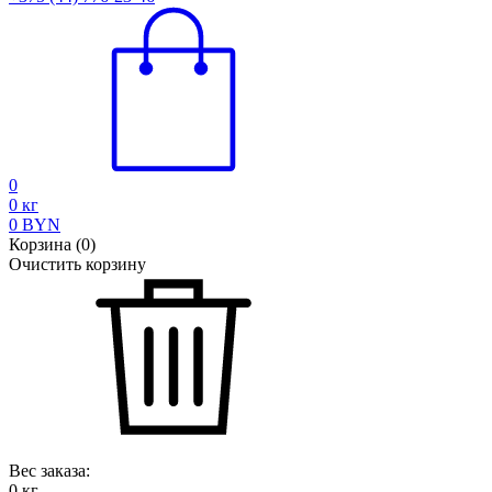
0
0
кг
0
BYN
Корзина
(
0
)
Очистить корзину
Вес заказа:
0
кг