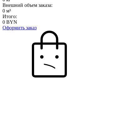
Внешний объем заказа:
0
м³
Итого:
0
BYN
Оформить заказ