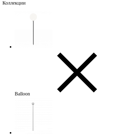
Коллекции
Balloon