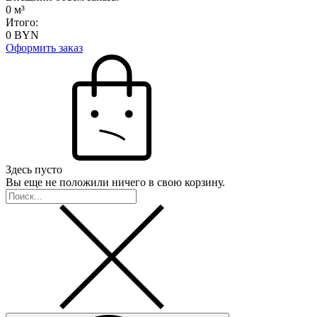
0
м³
Итого:
0
BYN
Оформить заказ
Здесь пусто
Вы еще не положили ничего в свою корзину.