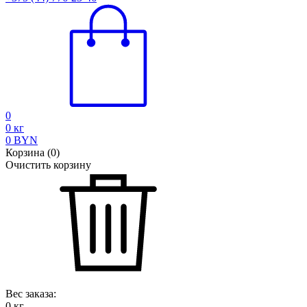
0
0
кг
0
BYN
Корзина
(
0
)
Очистить корзину
Вес заказа:
0
кг