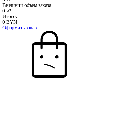
Внешний объем заказа:
0
м³
Итого:
0
BYN
Оформить заказ