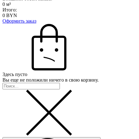
0
м³
Итого:
0
BYN
Оформить заказ
Здесь пусто
Вы еще не положили ничего в свою корзину.