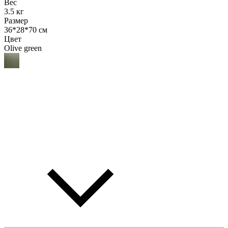
Вес
3.5 кг
Размер
36*28*70 см
Цвет
Olive green