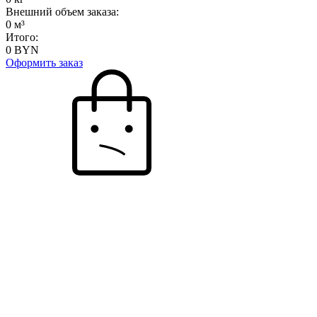
Внешний объем заказа:
0
м³
Итого:
0
BYN
Оформить заказ