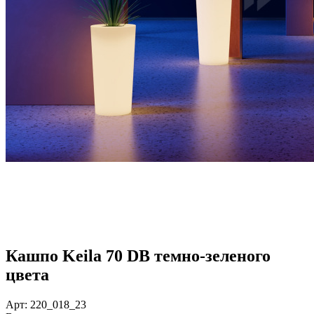
Кашпо Keila 70 DB темно-зеленого
цвета
Арт: 220_018_23