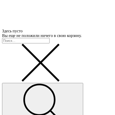
Здесь пусто
Вы еще не положили ничего в свою корзину.