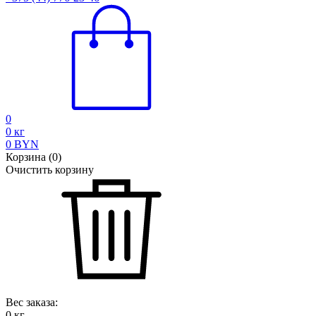
0
0
кг
0
BYN
Корзина
(
0
)
Очистить корзину
Вес заказа:
0
кг