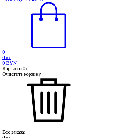
0
0
кг
0
BYN
Корзина
(
0
)
Очистить корзину
Вес заказа:
0
кг