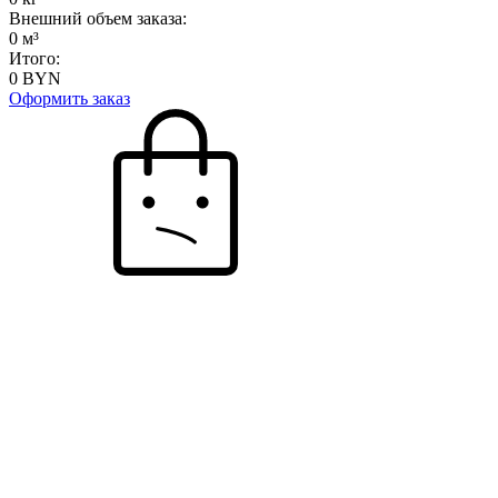
Внешний объем заказа:
0
м³
Итого:
0
BYN
Оформить заказ