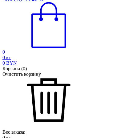
0
0
кг
0
BYN
Корзина
(
0
)
Очистить корзину
Вес заказа:
0
кг