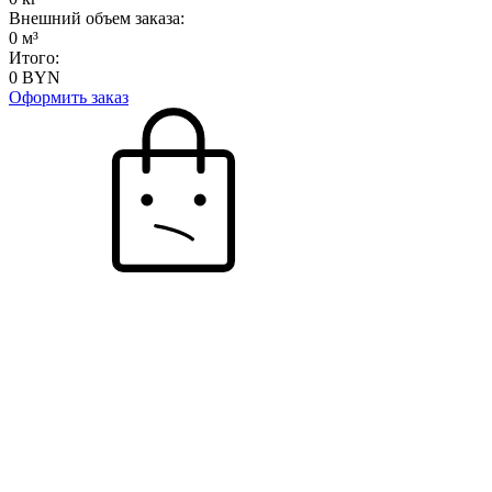
Внешний объем заказа:
0
м³
Итого:
0
BYN
Оформить заказ