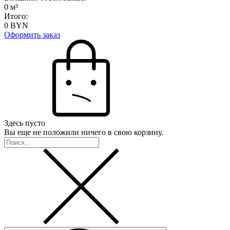
0
м³
Итого:
0
BYN
Оформить заказ
Здесь пусто
Вы еще не положили ничего в свою корзину.