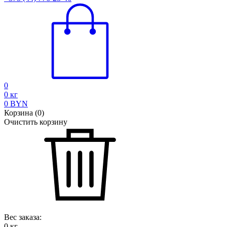
0
0
кг
0
BYN
Корзина
(
0
)
Очистить корзину
Вес заказа:
0
кг