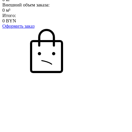
Внешний объем заказа:
0
м³
Итого:
0
BYN
Оформить заказ