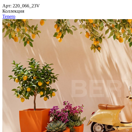
Арт: 220_066_23V
Коллекция
Tenero