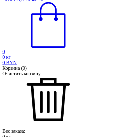
0
0
кг
0
BYN
Корзина
(
0
)
Очистить корзину
Вес заказа:
0
кг