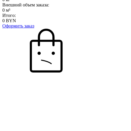
Внешний объем заказа:
0
м³
Итого:
0
BYN
Оформить заказ