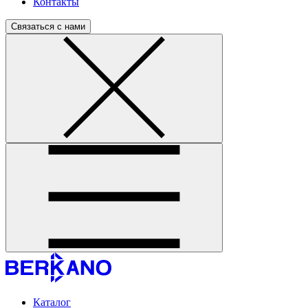
Контакты
Связаться с нами
Каталог