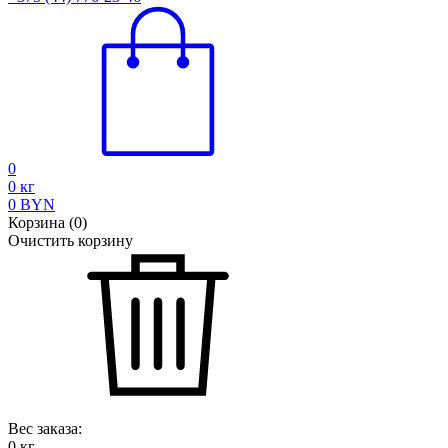
0
0
кг
0
BYN
Корзина
(
0
)
Очистить корзину
Вес заказа:
0
кг