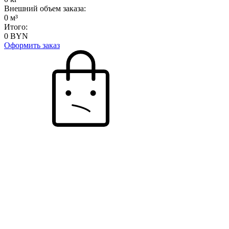
Внешний объем заказа:
0
м³
Итого:
0
BYN
Оформить заказ