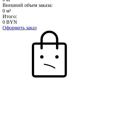
Внешний объем заказа:
0
м³
Итого:
0
BYN
Оформить заказ