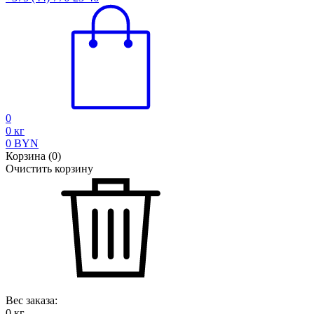
0
0
кг
0
BYN
Корзина
(
0
)
Очистить корзину
Вес заказа:
0
кг