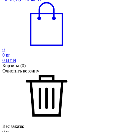
0
0
кг
0
BYN
Корзина
(
0
)
Очистить корзину
Вес заказа:
0
кг