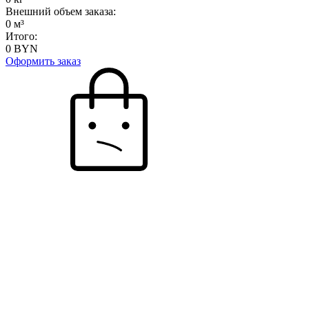
Внешний объем заказа:
0
м³
Итого:
0
BYN
Оформить заказ