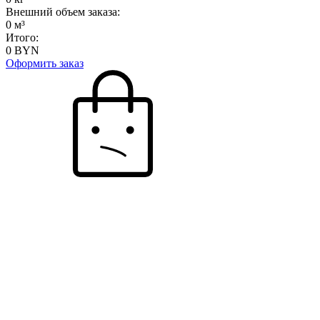
Внешний объем заказа:
0
м³
Итого:
0
BYN
Оформить заказ