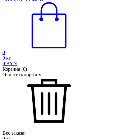
0
0
кг
0
BYN
Корзина
(
0
)
Очистить корзину
Вес заказа:
0
кг