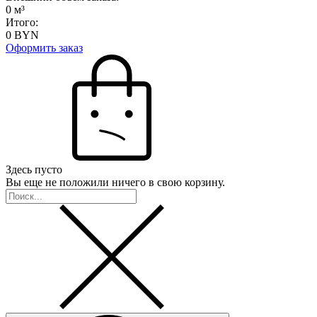
0
м³
Итого:
0
BYN
Оформить заказ
Здесь пусто
Вы еще не положили ничего в свою корзину.