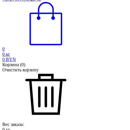
0
0
кг
0
BYN
Корзина
(
0
)
Очистить корзину
Вес заказа:
0
кг