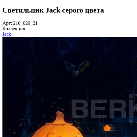
Светильник Jack серого цвета
Арт: 210_029_21
Коллекция
Jack