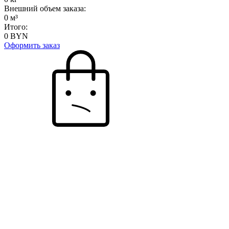
Внешний объем заказа:
0
м³
Итого:
0
BYN
Оформить заказ