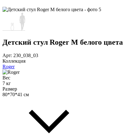
Детский стул Roger M белого цвета
Арт: 230_038_03
Коллекция
Roger
Вес
7 кг
Размер
80*70*41 см