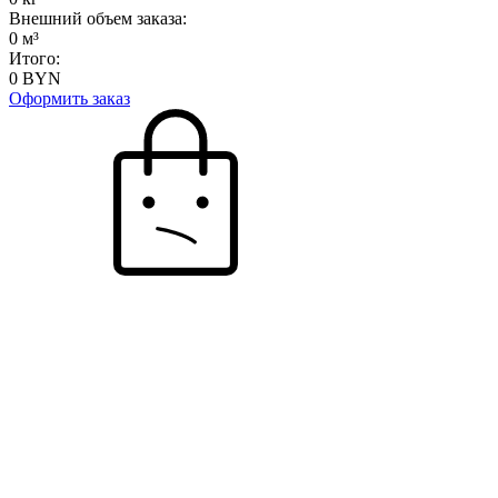
Внешний объем заказа:
0
м³
Итого:
0
BYN
Оформить заказ