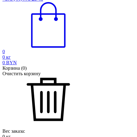
0
0
кг
0
BYN
Корзина
(
0
)
Очистить корзину
Вес заказа:
0
кг