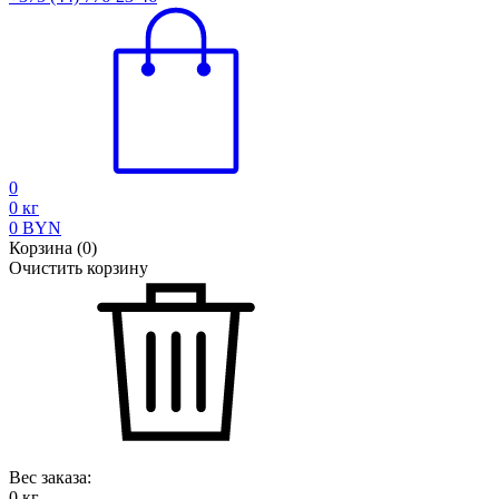
0
0
кг
0
BYN
Корзина
(
0
)
Очистить корзину
Вес заказа:
0
кг