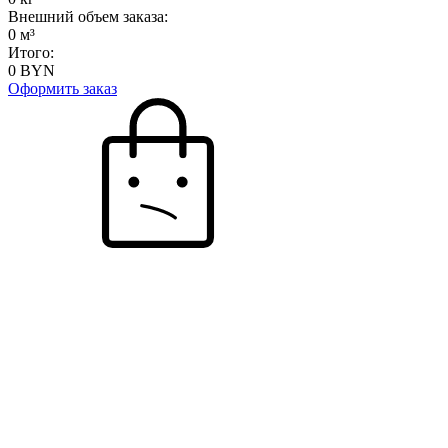
Внешний объем заказа:
0
м³
Итого:
0
BYN
Оформить заказ