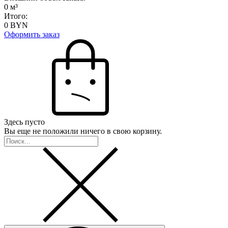
0
м³
Итого:
0
BYN
Оформить заказ
Здесь пусто
Вы еще не положили ничего в свою корзину.