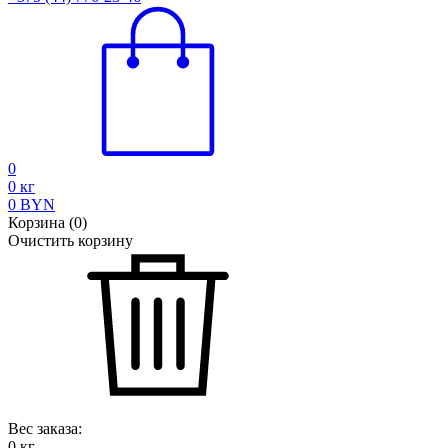
0
0
кг
0
BYN
Корзина
(
0
)
Очистить корзину
Вес заказа:
0
кг