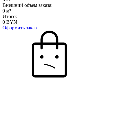
Внешний объем заказа:
0
м³
Итого:
0
BYN
Оформить заказ