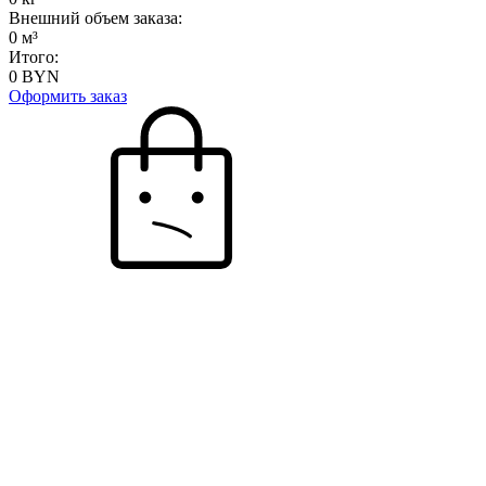
Внешний объем заказа:
0
м³
Итого:
0
BYN
Оформить заказ