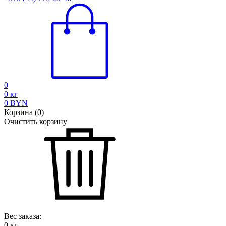
0
0
кг
0
BYN
Корзина
(
0
)
Очистить корзину
Вес заказа:
0
кг