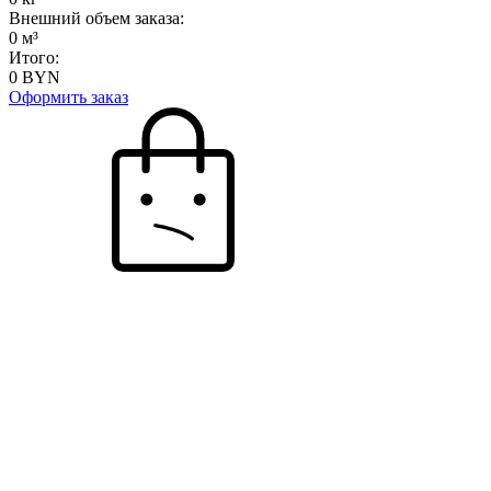
Внешний объем заказа:
0
м³
Итого:
0
BYN
Оформить заказ