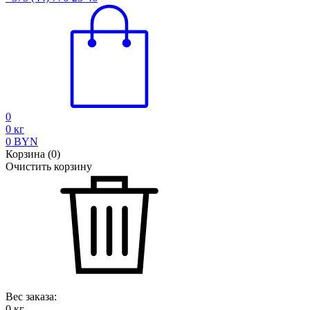
0
0
кг
0
BYN
Корзина
(
0
)
Очистить корзину
Вес заказа:
0
кг