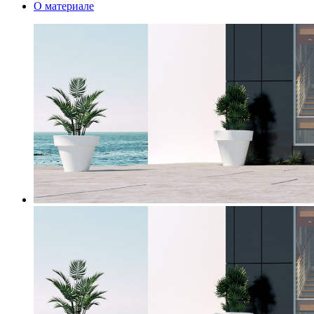
О материале