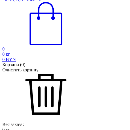
0
0
кг
0
BYN
Корзина
(
0
)
Очистить корзину
Вес заказа:
0
кг