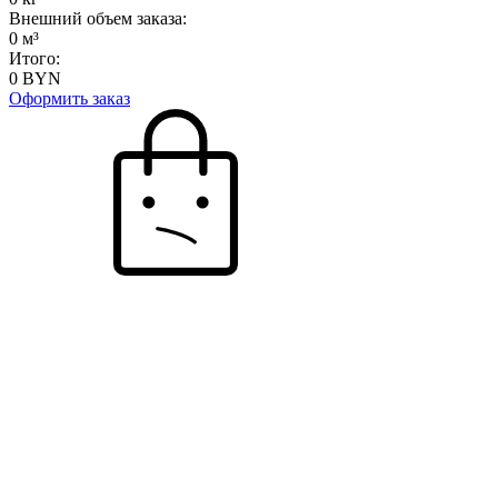
Внешний объем заказа:
0
м³
Итого:
0
BYN
Оформить заказ