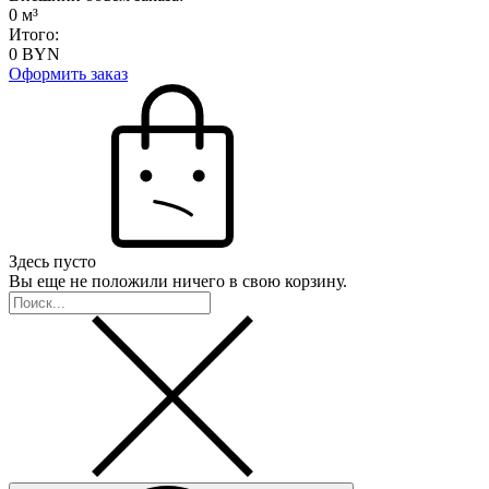
0
м³
Итого:
0
BYN
Оформить заказ
Здесь пусто
Вы еще не положили ничего в свою корзину.