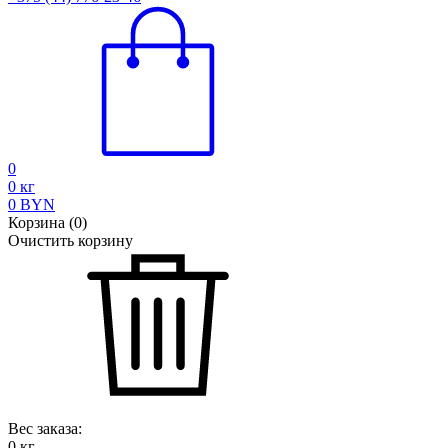
0
0
кг
0
BYN
Корзина
(
0
)
Очистить корзину
Вес заказа:
0
кг