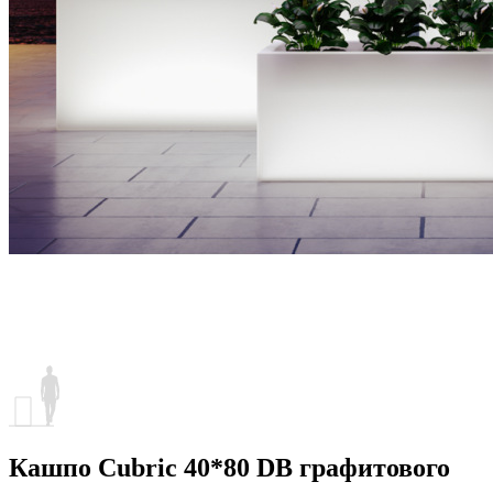
Кашпо Cubric 40*80 DB графитового