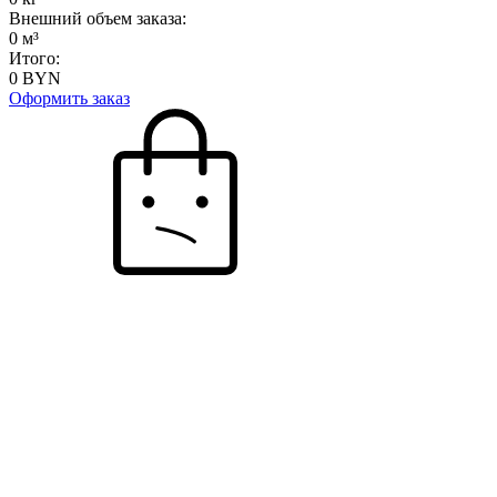
Внешний объем заказа:
0
м³
Итого:
0
BYN
Оформить заказ