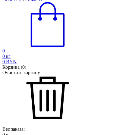
0
0
кг
0
BYN
Корзина
(
0
)
Очистить корзину
Вес заказа:
0
кг