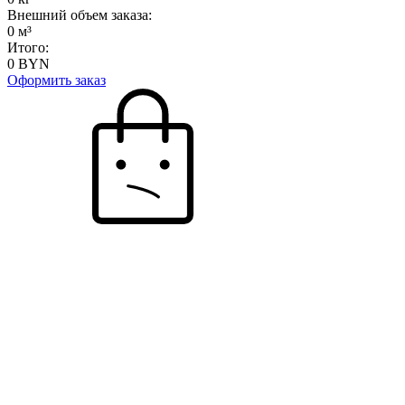
Внешний объем заказа:
0
м³
Итого:
0
BYN
Оформить заказ