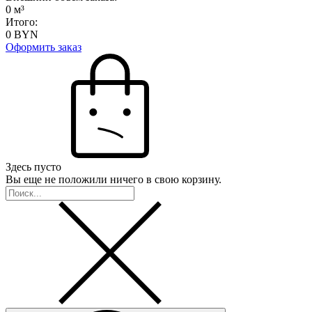
0
м³
Итого:
0
BYN
Оформить заказ
Здесь пусто
Вы еще не положили ничего в свою корзину.