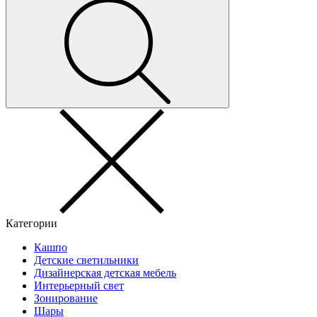
Категории
Кашпо
Детские светильники
Дизайнерская детская мебель
Интерьерный свет
Зонирование
Шары