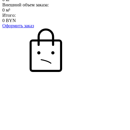
Внешний объем заказа:
0
м³
Итого:
0
BYN
Оформить заказ