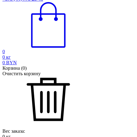
0
0
кг
0
BYN
Корзина
(
0
)
Очистить корзину
Вес заказа:
0
кг