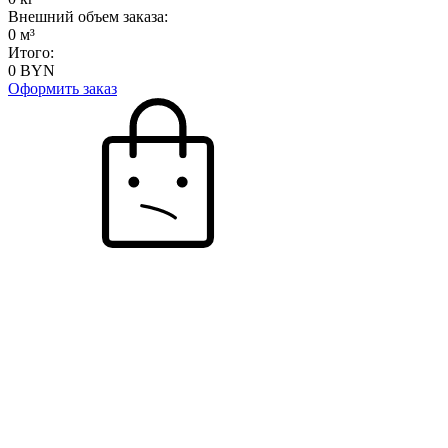
Внешний объем заказа:
0
м³
Итого:
0
BYN
Оформить заказ