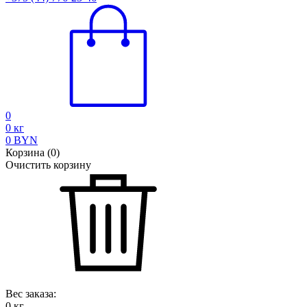
0
0
кг
0
BYN
Корзина
(
0
)
Очистить корзину
Вес заказа:
0
кг