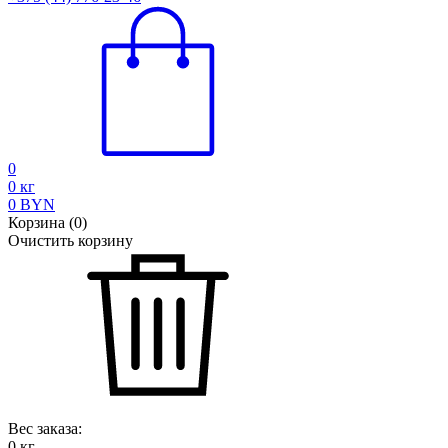
0
0
кг
0
BYN
Корзина
(
0
)
Очистить корзину
Вес заказа:
0
кг