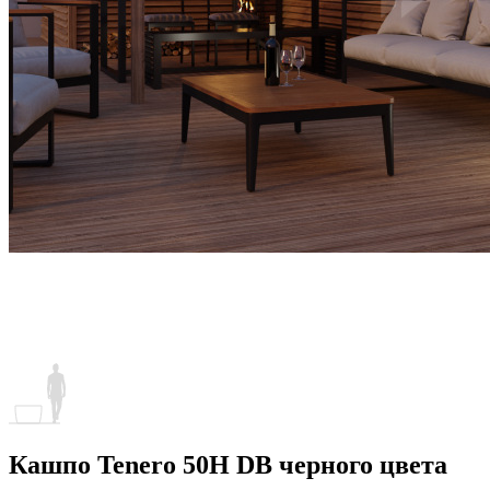
Кашпо Tenero 50H DB черного цвета