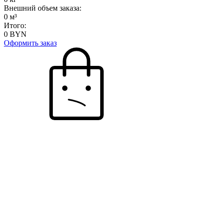
Внешний объем заказа:
0
м³
Итого:
0
BYN
Оформить заказ