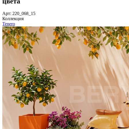
цвета
Арт: 220_068_15
Коллекция
Tenero