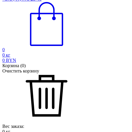
0
0
кг
0
BYN
Корзина
(
0
)
Очистить корзину
Вес заказа:
0
кг