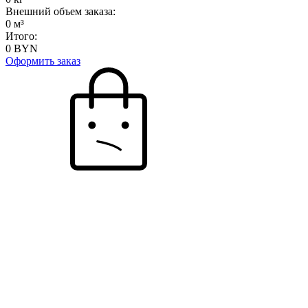
Внешний объем заказа:
0
м³
Итого:
0
BYN
Оформить заказ