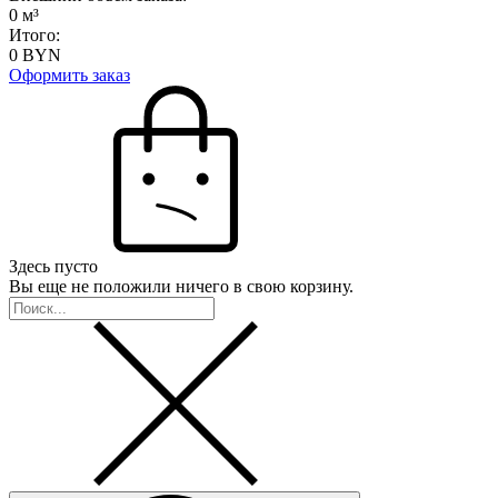
0
м³
Итого:
0
BYN
Оформить заказ
Здесь пусто
Вы еще не положили ничего в свою корзину.