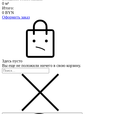
0
м³
Итого:
0
BYN
Оформить заказ
Здесь пусто
Вы еще не положили ничего в свою корзину.