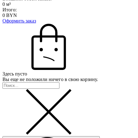
0
м³
Итого:
0
BYN
Оформить заказ
Здесь пусто
Вы еще не положили ничего в свою корзину.