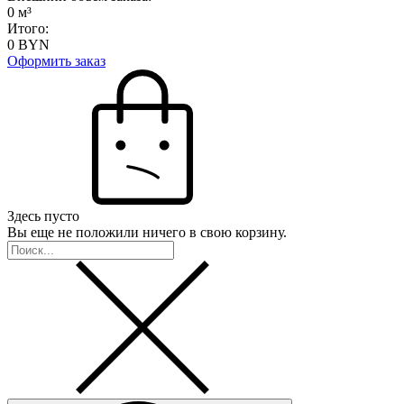
0
м³
Итого:
0
BYN
Оформить заказ
Здесь пусто
Вы еще не положили ничего в свою корзину.