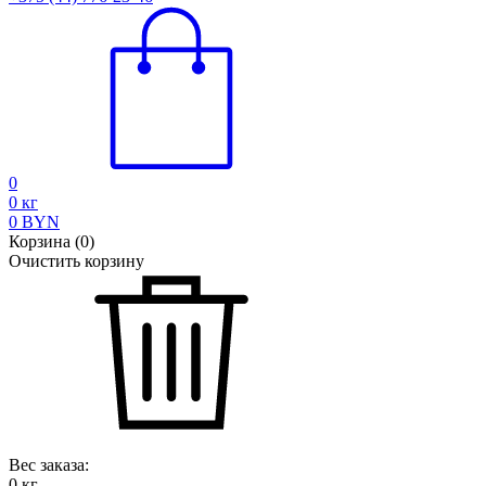
0
0
кг
0
BYN
Корзина
(
0
)
Очистить корзину
Вес заказа:
0
кг