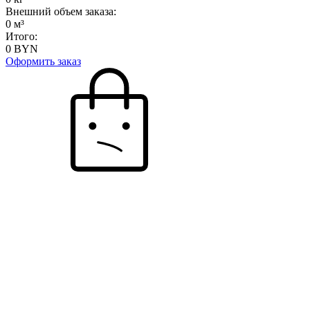
Внешний объем заказа:
0
м³
Итого:
0
BYN
Оформить заказ