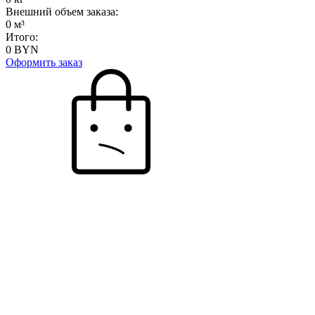
Внешний объем заказа:
0
м³
Итого:
0
BYN
Оформить заказ