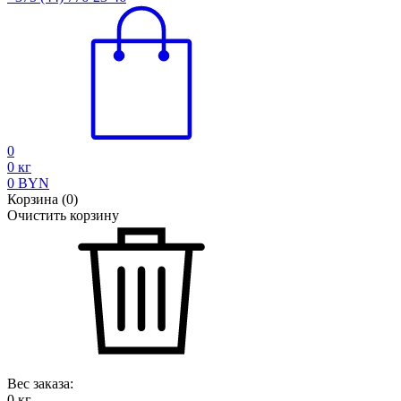
0
0
кг
0
BYN
Корзина
(
0
)
Очистить корзину
Вес заказа:
0
кг