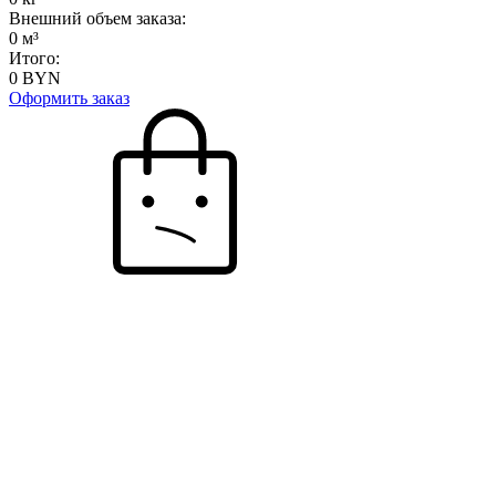
Внешний объем заказа:
0
м³
Итого:
0
BYN
Оформить заказ