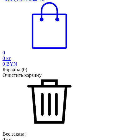
0
0
кг
0
BYN
Корзина
(
0
)
Очистить корзину
Вес заказа:
0
кг