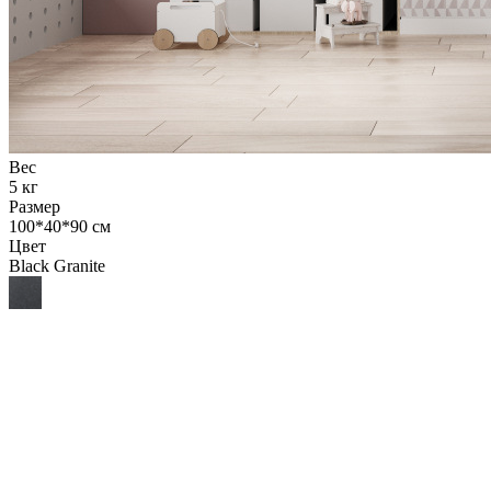
Вес
5 кг
Размер
100*40*90 см
Цвет
Black Granite