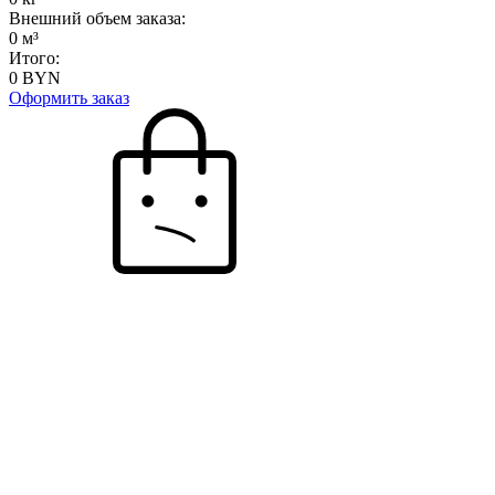
Внешний объем заказа:
0
м³
Итого:
0
BYN
Оформить заказ