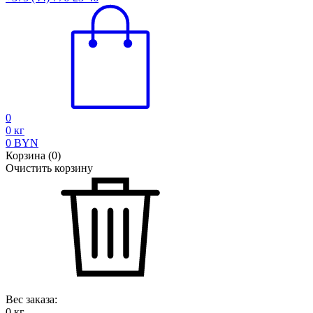
0
0
кг
0
BYN
Корзина
(
0
)
Очистить корзину
Вес заказа:
0
кг