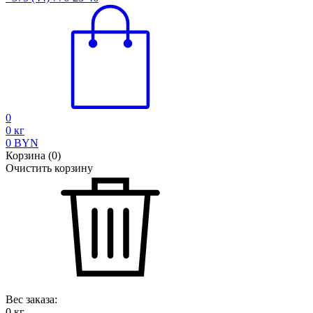
0
0
кг
0
BYN
Корзина
(
0
)
Очистить корзину
Вес заказа:
0
кг