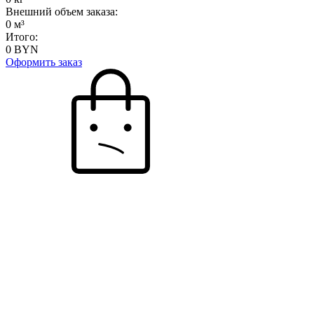
Внешний объем заказа:
0
м³
Итого:
0
BYN
Оформить заказ